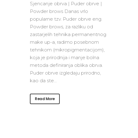
Sjencanje obrva | Puder obrve |
Powder brows Danas vrlo
popularne tzv. Puder obrve eng.
Powder brows, za razliku od
zastarjelih tehnika permanentnog
make up-a, radimo posebnom
tehnikom (mikropigmentacijom),
koja je prirodnija i manje bolna
metoda definiranja oblika obrva.
Puder obrve izgledaju prirodno,
kao da ste...
Read More